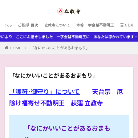
Top
ご挨拶･目次
立教寺について
本尊 一字金輪不動明王
富くじ曼
により ここにお招きしました 一字金輪不動明王に あなたは導かれています・・
HOME
「なにかいいことがあるおまもり」
「なにかいいことがあるおまもり」
「護符･御守り」について
天台宗 厄
除け福寄せ不動明王 荻窪 立教寺
「なにかいいことがあるおまも